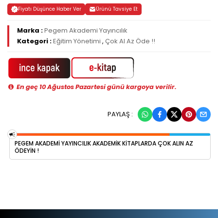
Fiyatı Düşünce Haber Ver
Ürünü Tavsiye Et
Marka :
Pegem Akademi Yayıncılık
Kategori :
Eğitim Yönetimi
,
Çok Al Az Öde !!
En geç 10 Ağustos Pazartesi günü kargoya verilir.
PAYLAŞ :
PEGEM AKADEMI YAYINCILIK AKADEMIK KITAPLARDA ÇOK ALIN AZ
ÖDEYIN !