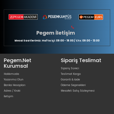
Pegem İletişim
Mesai Saatlerimiz: Hafta içi: 09:00 - 18:00 / Cts: 09:00 - 13:00
Pegem.Net
Sipariş Teslimat
Kurumsal
Sipariş Süreci
Hakkımızda
Teslimat Kargo
Yazarımız Olun
Garanti & İade
Banka Hesapları
Ödeme Seçenekleri
Adres / Kroki
Mesafeli Satış Sözleşmesi
İletişim