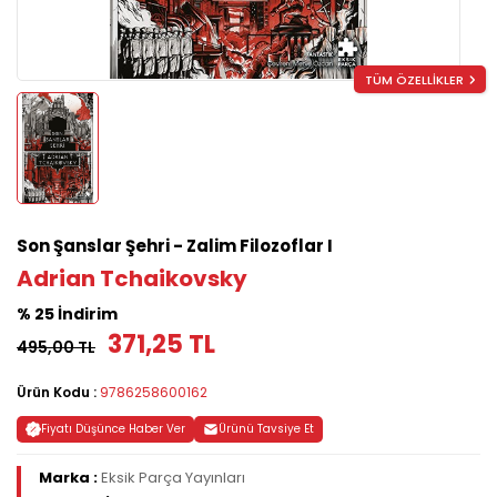
TÜM ÖZELLİKLER
Son Şanslar Şehri - Zalim Filozoflar I
Adrian Tchaikovsky
% 25 İndirim
371,25 TL
495,00 TL
Ürün Kodu :
9786258600162
Fiyatı Düşünce Haber Ver
Ürünü Tavsiye Et
Marka :
Eksik Parça Yayınları