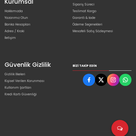
Kurumsal
Sipariş Süreci
Hakkımızda
Teslimat Kargo
Yazarımız Olun
Garanti & İade
Banka Hesapları
Ödeme Seçenekleri
Adres / Kroki
Mesafeli Satış Sözleşmesi
İletişim
Güvenlik Gizlilik
BIZI TAKIP EDIN
Gizlilik İlkeleri
Kişisel Verilen Korunması
Kullanım Şartları
Kredi Kartı Güvenliği