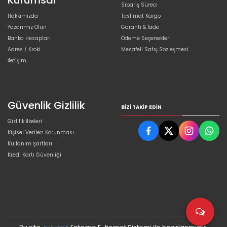
Kurumsal
Sipariş Süreci
Hakkımızda
Teslimat Kargo
Yazarımız Olun
Garanti & İade
Banka Hesapları
Ödeme Seçenekleri
Adres / Kroki
Mesafeli Satış Sözleşmesi
İletişim
Güvenlik Gizlilik
BIZI TAKIP EDIN
Gizlilik İlkeleri
Kişisel Verilen Korunması
Kullanım Şartları
Kredi Kartı Güvenliği