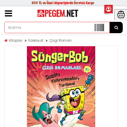
Kitaplar
Edebiyat
Çizgi Roman