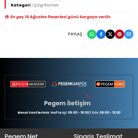
Kategori :
Çizgi Roman
En geç 10 Ağustos Pazartesi günü kargoya verilir.
PAYLAŞ :
Pegem İletişim
Mesai Saatlerimiz: Hafta içi: 09:00 - 18:00 / Cts: 09:00 - 13:00
Pegem.Net
Sipariş Teslimat