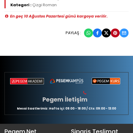
Kategori :
Çizgi Roman
En geç 10 Ağustos Pazartesi günü kargoya verilir.
PAYLAŞ :
Pegem İletişim
Mesai Saatlerimiz: Hafta içi: 09:00 - 18:00 / Cts: 09:00 - 13:00
Pegem.Net
Sipariş Teslimat