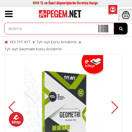
YKS TYT AYT
Tyt-ayt Konu Anlatımlı
Tyt-ayt Geometri Konu Anlatımlı