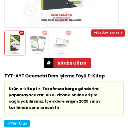
TÜM ÖZELLİKLER
TYT-AYT Geometri Ders İşleme Föyü E-Kitap
Ürün e-kitaptır. Tarafınıza kargo gönderimi
yapılmayacaktır. Bu e-kitaba online erişim
sağlayabilirsiniz. İçeriklere erişim 2025 sınav
tarihinde sona erecektir.
Yeni Ürün