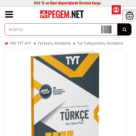
YKS TYT AYT
Tyt Konu Anlatımlı
Tyt Türkçe Konu Anlatımlı