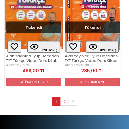
Tükendi
Tükendi
Hızlı Bakış
Hızlı Bakış
Alan Yayınları Eyüp Hocadan
Alan Yayınları Eyüp Hocadan
TYT Türkçe Video Ders Kitabı
TYT Türkçe Video Ders Kitabı
Alan Yayınları
Alan Yayınları
489,00 TL
285,00 TL
GELİNCE HABER VER
GELİNCE HABER VER
1
2
>