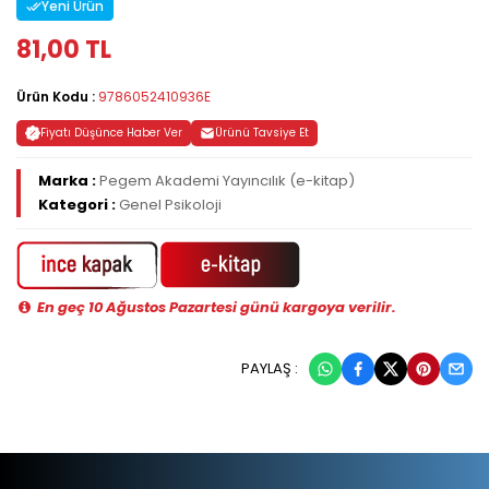
Yeni Ürün
81,00 TL
Ürün Kodu :
9786052410936E
Fiyatı Düşünce Haber Ver
Ürünü Tavsiye Et
Marka :
Pegem Akademi Yayıncılık (e-kitap)
Kategori :
Genel Psikoloji
En geç 10 Ağustos Pazartesi günü kargoya verilir.
PAYLAŞ :