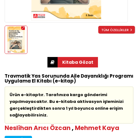
TÜM ÖZELLİKLER
Travmatik Yas Sorununda Aile Dayanıklığı Programı
Uygulama El Kitabı (e-kitap)
Ürün e-kitaptır. Tarafınıza kargo gönderimi
yapılmayacaktır. Bu e-kitaba aktivasyon işleminizi
gerçekleştirdikten sonra 1 yıl boyunca online erişim
sağlayabilirsiniz.
Neslihan Arıcı Özcan
,
Mehmet Kaya