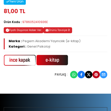
Yeni Ürün
81,00 TL
Ürün Kodu :
9786052410936E
Fiyatı Düşünce Haber Ver
Ürünü Tavsiye Et
Marka :
Pegem Akademi Yayıncılık (e-kitap)
Kategori :
Genel Psikoloji
PAYLAŞ :