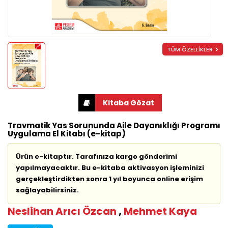
TÜM ÖZELLİKLER
Travmatik Yas Sorununda Aile Dayanıklığı Programı
Uygulama El Kitabı (e-kitap)
Ürün e-kitaptır. Tarafınıza kargo gönderimi
yapılmayacaktır. Bu e-kitaba aktivasyon işleminizi
gerçekleştirdikten sonra 1 yıl boyunca online erişim
sağlayabilirsiniz.
Neslihan Arıcı Özcan
,
Mehmet Kaya