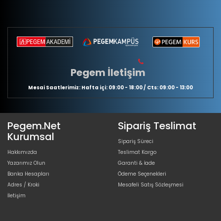
Pegem İletişim
Mesai Saatlerimiz: Hafta içi: 09:00 - 18:00 / Cts: 09:00 - 13:00
Pegem.Net
Sipariş Teslimat
Kurumsal
Sipariş Süreci
Hakkımızda
Teslimat Kargo
Yazarımız Olun
Garanti & İade
Banka Hesapları
Ödeme Seçenekleri
Adres / Kroki
Mesafeli Satış Sözleşmesi
İletişim