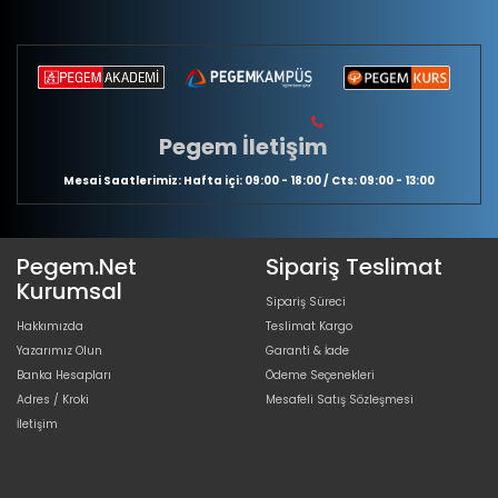
Pegem İletişim
Mesai Saatlerimiz: Hafta içi: 09:00 - 18:00 / Cts: 09:00 - 13:00
Pegem.Net
Sipariş Teslimat
Kurumsal
Sipariş Süreci
Hakkımızda
Teslimat Kargo
Yazarımız Olun
Garanti & İade
Banka Hesapları
Ödeme Seçenekleri
Adres / Kroki
Mesafeli Satış Sözleşmesi
İletişim