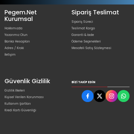
Pegem.Net
Sipariş Teslimat
Kurumsal
Sipariş Süreci
Hakkımızda
Teslimat Kargo
Yazarımız Olun
Garanti & İade
Banka Hesapları
Ödeme Seçenekleri
Adres / Kroki
Mesafeli Satış Sözleşmesi
İletişim
Güvenlik Gizlilik
BIZI TAKIP EDIN
Gizlilik İlkeleri
Kişisel Verilen Korunması
Kullanım Şartları
Kredi Kartı Güvenliği