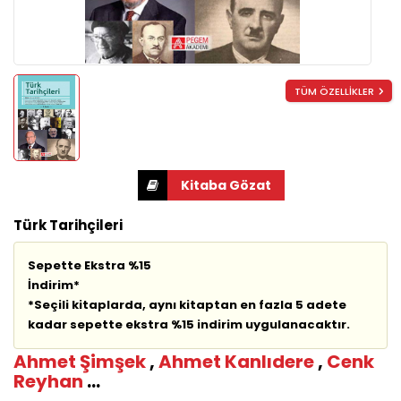
TÜM ÖZELLİKLER
Türk Tarihçileri
Sepette Ekstra %15
İndirim*
*Seçili kitaplarda, aynı kitaptan en fazla 5 adete
kadar sepette ekstra %15 indirim uygulanacaktır.
Ahmet Şimşek
,
Ahmet Kanlıdere
,
Cenk
Reyhan
...