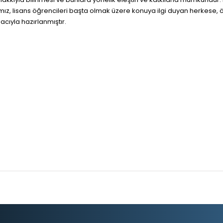
abımız, lisans öğrencileri başta olmak üzere konuya ilgi duyan herkese, ön
acıyla hazırlanmıştır.