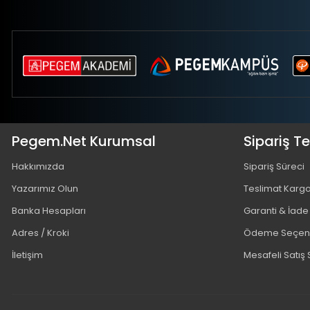
Pegem.Net Kurumsal
Sipariş T
Hakkımızda
Sipariş Süreci
Yazarımız Olun
Teslimat Karg
Banka Hesapları
Garanti & İade
Adres / Kroki
Ödeme Seçene
İletişim
Mesafeli Satış