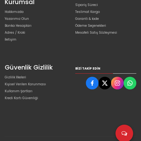
Kurumsal
Sipariş Süreci
Hakkımızda
Teslimat Kargo
Yazarımız Olun
Garanti & İade
Banka Hesapları
Ödeme Seçenekleri
Adres / Kroki
Mesafeli Satış Sözleşmesi
İletişim
Güvenlik Gizlilik
BIZI TAKIP EDIN
Gizlilik İlkeleri
Kişisel Verilen Korunması
Kullanım Şartları
Kredi Kartı Güvenliği