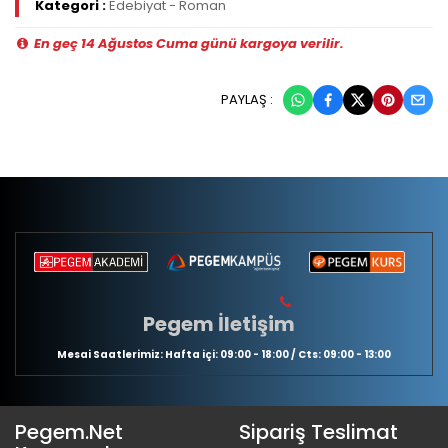
Kategori :
Edebiyat - Roman
En geç 14 Ağustos Cuma günü kargoya verilir.
PAYLAŞ :
Pegem İletişim
Mesai Saatlerimiz: Hafta içi: 09:00 - 18:00 / Cts: 09:00 - 13:00
Pegem.Net
Sipariş Teslimat