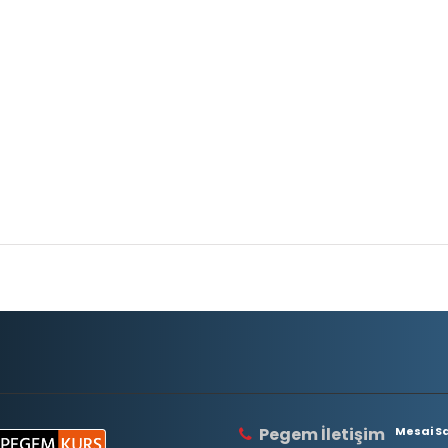
Pegem İletişim
Mesai Saa