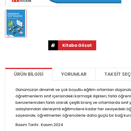
ÜRÜN BILGISI
YORUMLAR
TAKSIT SEÇ
Günümüzün dinamik ve çok boyutlu eğitim ortamları düşünüldüğünd
öğretmenlerin sınıf içerisindeki karmaşık ilişkileri, farklı öğr
benzerlerinden farklı olarak çeşitli branş ve ortamlarda sını
adaylarından deneyimli eğitimcilere kadar her seviyedeki öğre
sayesinde, öğretmenler öğrencilerle daha güçlü bir bağ kurar
Basım Tarihi : Kasım 2024