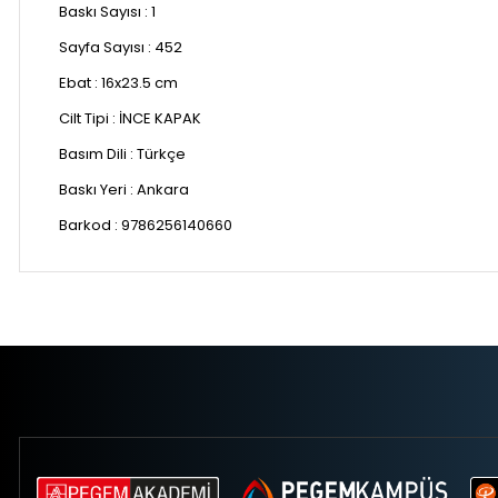
Baskı Sayısı :
1
Sayfa Sayısı :
452
Ebat :
16x23.5 cm
Cilt Tipi :
İNCE KAPAK
Basım Dili :
Türkçe
Baskı Yeri :
Ankara
Barkod : 9786256140660