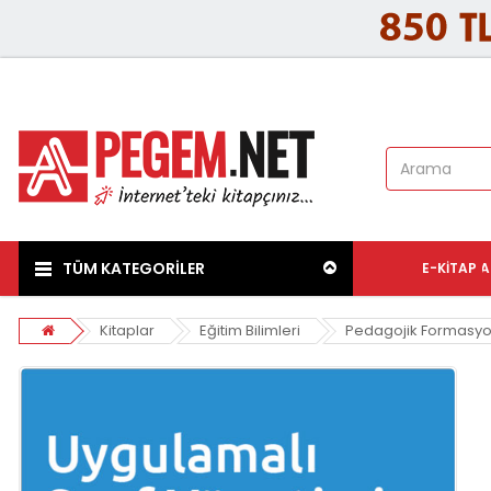
TÜM KATEGORİLER
E-KITAP
A
Kitaplar
Eğitim Bilimleri
Pedagojik Formasy