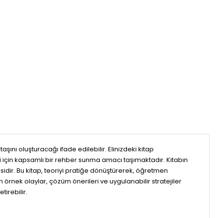
ını oluşturacağı ifade edilebilir. Elinizdeki kitap
leri için kapsamlı bir rehber sunma amacı taşımaktadır. Kitabın
sidir. Bu kitap, teoriyi pratiğe dönüştürerek, öğretmen
örnek olaylar, çözüm önerileri ve uygulanabilir stratejiler
irebilir.