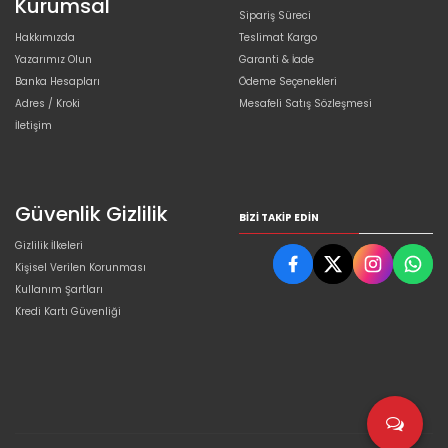
Kurumsal
Sipariş Süreci
Hakkımızda
Teslimat Kargo
Yazarımız Olun
Garanti & İade
Banka Hesapları
Ödeme Seçenekleri
Adres / Kroki
Mesafeli Satış Sözleşmesi
İletişim
Güvenlik Gizlilik
BIZI TAKIP EDIN
Gizlilik İlkeleri
Kişisel Verilen Korunması
Kullanım Şartları
Kredi Kartı Güvenliği