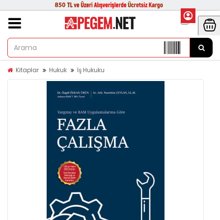
Kitaplar
Hukuk
İş Hukuku