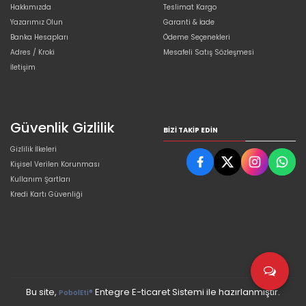
Hakkımızda
Teslimat Kargo
Yazarımız Olun
Garanti & İade
Banka Hesapları
Ödeme Seçenekleri
Adres / Kroki
Mesafeli Satış Sözleşmesi
İletişim
Güvenlik Gizlilik
BIZI TAKIP EDIN
Gizlilik İlkeleri
Kişisel Verilen Korunması
Kullanım Şartları
Kredi Kartı Güvenliği
Bu site,
Entegre E-ticaret Sistemi ile hazırlanmıştır.
PobolEti®