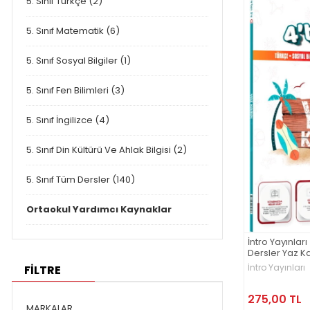
5. Sınıf Türkçe (2)
5. Sınıf Matematik (6)
5. Sınıf Sosyal Bilgiler (1)
5. Sınıf Fen Bilimleri (3)
5. Sınıf İngilizce (4)
5. Sınıf Din Kültürü Ve Ahlak Bilgisi (2)
5. Sınıf Tüm Dersler (140)
Ortaokul Yardımcı Kaynaklar
İntro Yayınları
Dersler Yaz 
İntro Yayınları
FİLTRE
275,00 TL
MARKALAR