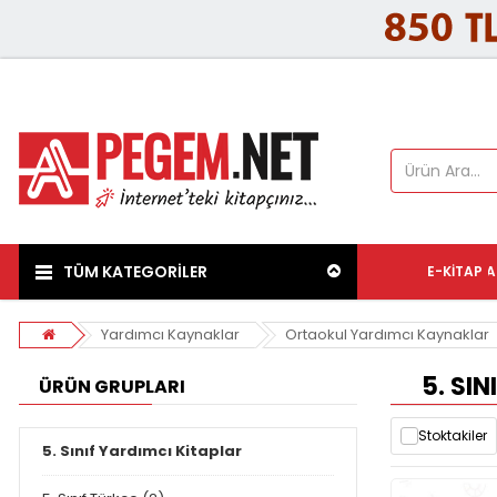
TÜM KATEGORİLER
E-KITAP
A
Yardımcı Kaynaklar
Ortaokul Yardımcı Kaynaklar
5. SIN
ÜRÜN GRUPLARI
Stoktakiler
5. Sınıf Yardımcı Kitaplar