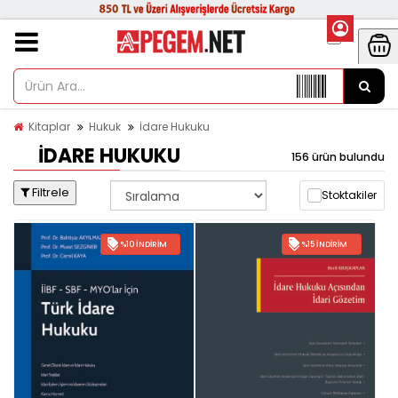
Kitaplar
Hukuk
İdare Hukuku
İDARE HUKUKU
156 ürün bulundu
Filtrele
Stoktakiler
%10 İNDIRIM
%15 İNDIRIM