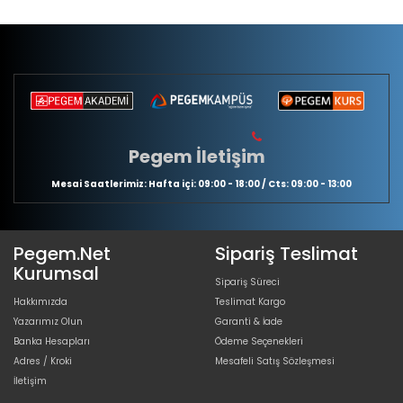
Pegem İletişim
Mesai Saatlerimiz: Hafta içi: 09:00 - 18:00 / Cts: 09:00 - 13:00
Pegem.Net
Sipariş Teslimat
Kurumsal
Sipariş Süreci
Hakkımızda
Teslimat Kargo
Yazarımız Olun
Garanti & İade
Banka Hesapları
Ödeme Seçenekleri
Adres / Kroki
Mesafeli Satış Sözleşmesi
İletişim