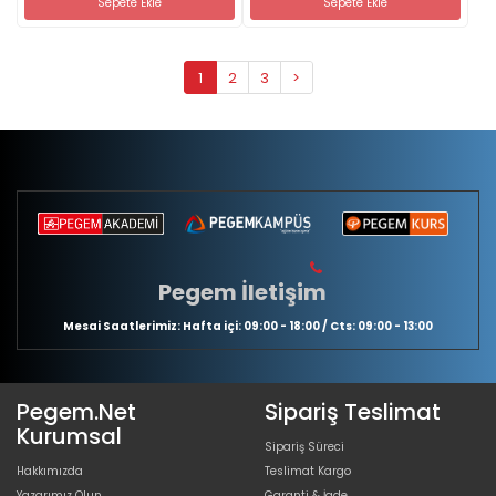
Sepete Ekle
Sepete Ekle
1
2
3
>
Pegem İletişim
Mesai Saatlerimiz: Hafta içi: 09:00 - 18:00 / Cts: 09:00 - 13:00
Pegem.Net
Sipariş Teslimat
Kurumsal
Sipariş Süreci
Hakkımızda
Teslimat Kargo
Yazarımız Olun
Garanti & İade