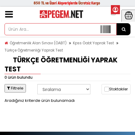
Öğretmenlik Alan Sınavı (ÖABT)
Kpss Öabt Yaprak Test
Türkçe Öğretmenliği Yaprak Test
TÜRKÇE ÖĞRETMENLIĞI YAPRAK
TEST
0 ürün bulundu
Filtrele
Stoktakiler
Aradığınız kriterde ürün bulunamadı