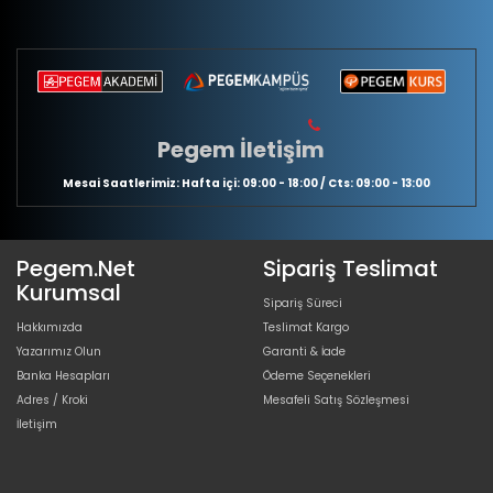
Pegem İletişim
Mesai Saatlerimiz: Hafta içi: 09:00 - 18:00 / Cts: 09:00 - 13:00
Pegem.Net
Sipariş Teslimat
Kurumsal
Sipariş Süreci
Hakkımızda
Teslimat Kargo
Yazarımız Olun
Garanti & İade
Banka Hesapları
Ödeme Seçenekleri
Adres / Kroki
Mesafeli Satış Sözleşmesi
İletişim