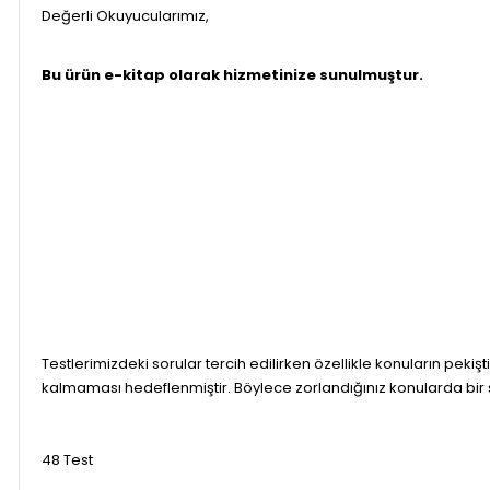
Değerli Okuyucularımız,
Bu ürün e-kitap olarak hizmetinize sunulmuştur.
Testlerimizdeki sorular tercih edilirken özellikle konuların pekişt
kalmaması hedeflenmiştir. Böylece zorlandığınız konularda bir
48 Test