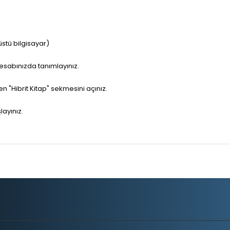
stü bilgisayar)
 hesabınızda tanımlayınız.
"Hibrit Kitap" sekmesini açınız.
layınız.