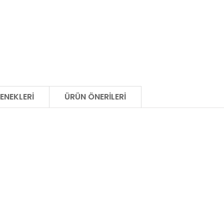
ENEKLERI
ÜRÜN ÖNERILERI