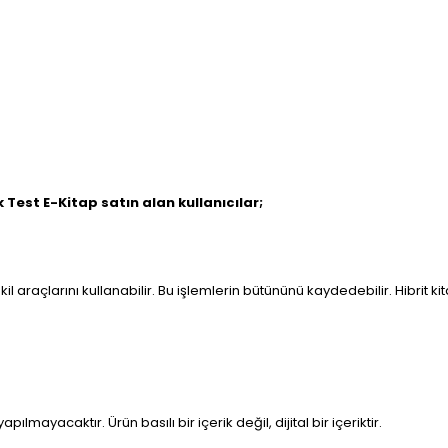
est E-Kitap satın alan kullanıcılar;
il araçlarını kullanabilir. Bu işlemlerin bütününü kaydedebilir. Hibrit 
pılmayacaktır. Ürün basılı bir içerik değil, dijital bir içeriktir.