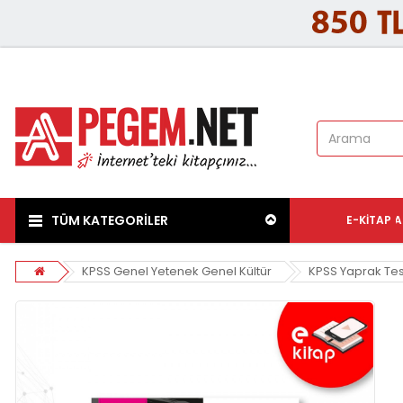
TÜM KATEGORİLER
E-KITAP
A
KPSS Genel Yetenek Genel Kültür
KPSS Yaprak Tes