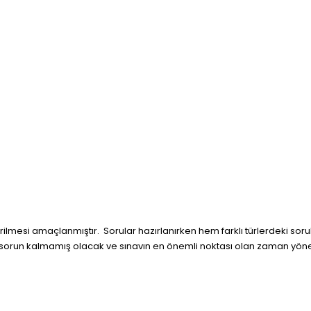
irilmesi amaçlanmıştır. Sorular hazırlanırken hem farklı türlerdeki sorul
 sorun kalmamış olacak ve sınavın en önemli noktası olan zaman yönet