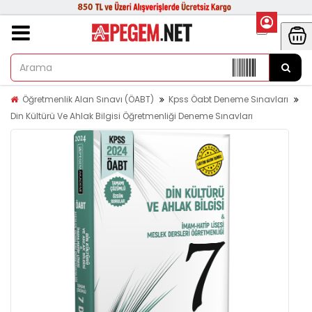
Öğretmenlik Alan Sınavı (ÖABT)
Kpss Öabt Deneme Sınavları
Din Kültürü Ve Ahlak Bilgisi Öğretmenliği Deneme Sınavları