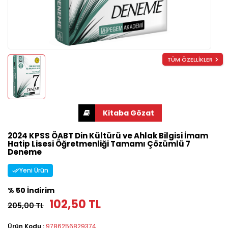
TÜM ÖZELLİKLER
2024 KPSS ÖABT Din Kültürü ve Ahlak Bilgisi İmam
Hatip Lisesi Öğretmenliği Tamamı Çözümlü 7
Deneme
Yeni Ürün
% 50 İndirim
102,50 TL
205,00 TL
Ürün Kodu :
9786256829374