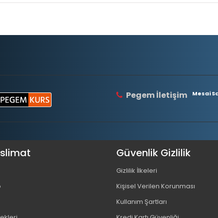
Pegem İletişim
Mesai Saa
eslimat
Güvenlik Gizlilik
Gizlilik İlkeleri
o
Kişisel Verilen Korunması
Kullanım Şartları
kleri
Kredi Kartı Güvenliği