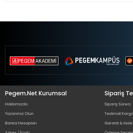
Pegem.Net Kurumsal
Sipariş T
Hakkımızda
Sipariş Süreci
Yazarımız Olun
Teslimat Karg
Banka Hesapları
Garanti & İade
Adres / Kroki
Ödeme Seçene