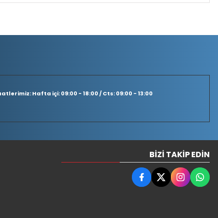
tlerimiz: Hafta içi: 09:00 - 18:00 / Cts: 09:00 - 13:00
BIZI TAKIP EDIN