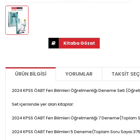
ÜRÜN BILGISI
YORUMLAR
TAKSIT SEÇ
2024 KPSS ÖABT Fen Bilimleri Öğretmenliği Deneme Seti (Öğ
Set içerisinde yer alan kitaplar:
2024 KPSS ÖABT Fen Bilimleri Öğretmenliği 7 Deneme(Toplam So
2024 KPSS ÖABT Fen Bilimleri 5 Deneme(Toplam Soru Sayısı:375