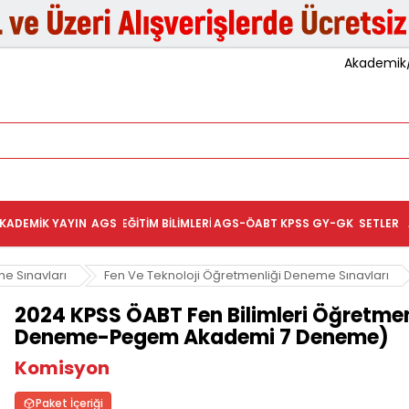
Akademik/K
KADEMIK YAYIN
AGS
EĞITIM BILIMLERI
AGS-ÖABT
KPSS GY-GK
SETLER
e Sınavları
Fen Ve Teknoloji Öğretmenliği Deneme Sınavları
2024 KPSS ÖABT Fen Bilimleri Öğretmen
Deneme-Pegem Akademi 7 Deneme)
Komisyon
Paket İçeriği