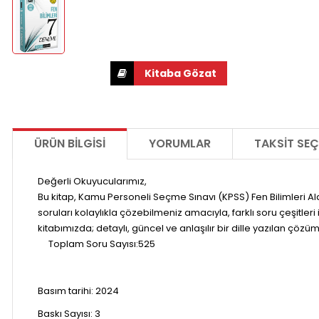
ÜRÜN BILGISI
YORUMLAR
TAKSIT SEÇ
Değerli Okuyucularımız,
Bu kitap, Kamu Personeli Seçme Sınavı (KPSS) Fen Bilimleri Ala
soruları kolaylıkla çözebilmeniz amacıyla, farklı soru çeşitler
kitabımızda; detaylı, güncel ve anlaşılır bir dille yazılan çöz
Toplam Soru Sayısı:525
Basım tarihi:
2024
Baskı Sayısı: 3