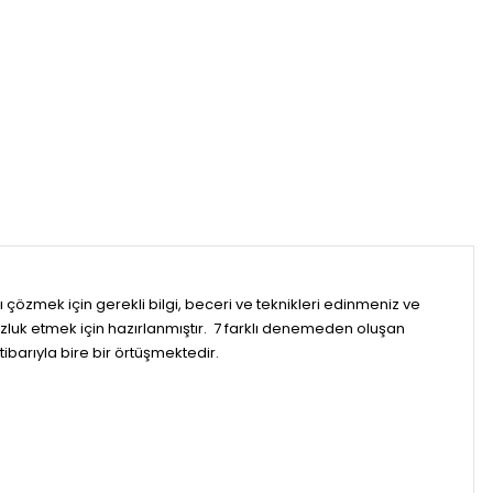
 çözmek için gerekli bilgi, beceri ve teknikleri edinmeniz ve
uzluk etmek için hazırlanmıştır.
7 farklı denemeden oluşan
tibarıyla bire bir örtüşmektedir.