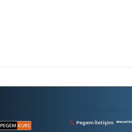
Pegem İletişim
Mesai Saa