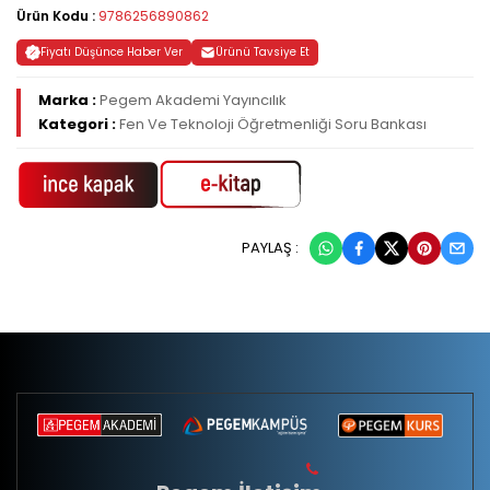
Ürün Kodu :
9786256890862
Fiyatı Düşünce Haber Ver
Ürünü Tavsiye Et
Marka :
Pegem Akademi Yayıncılık
Kategori :
Fen Ve Teknoloji Öğretmenliği Soru Bankası
PAYLAŞ :