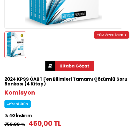
TÜM ÖZELLİKLER
2024 KPSS ÖABT Fen Bilimleri Tamamı Çözümlü Soru
Bankası (4 Kitap)
Komisyon
Yeni Ürün
% 40 İndirim
450,00 TL
750,00 TL