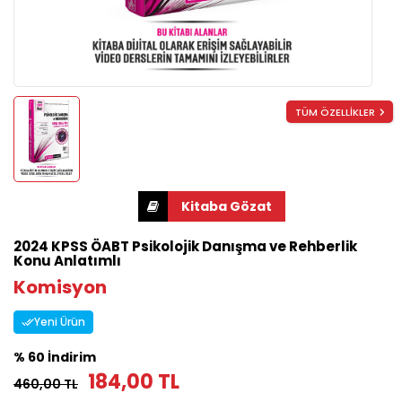
TÜM ÖZELLİKLER
2024 KPSS ÖABT Psikolojik Danışma ve Rehberlik
Konu Anlatımlı
Komisyon
Yeni Ürün
% 60 İndirim
184,00 TL
460,00 TL