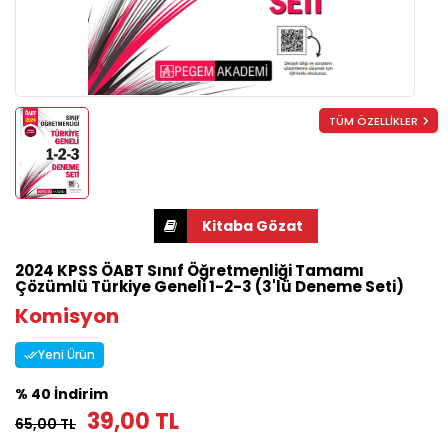
TÜM ÖZELLİKLER
2024 KPSS ÖABT Sınıf Öğretmenliği Tamamı
Çözümlü Türkiye Geneli 1-2-3 (3'lü Deneme Seti)
Komisyon
Yeni Ürün
% 40 İndirim
39,00 TL
65,00 TL