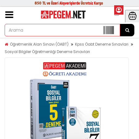
Öğretmenlik Alan Sınavı (ÖABT)
Kpss Öabt Deneme Sınavları
Sosyal Bilgiler Öğretmenliği Deneme Sınavları