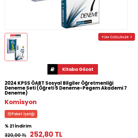
TÜM ÖZELLİKLER
2024 KPSS ÖABT Sosyal Bilgiler Öğretmenliği
Deneme Seti (Öğreti 5 Deneme-Pegem Akademi 7
Deneme)
Komisyon
Paket İçeriği
% 21 İndirim
252,80 TL
320,00 TL