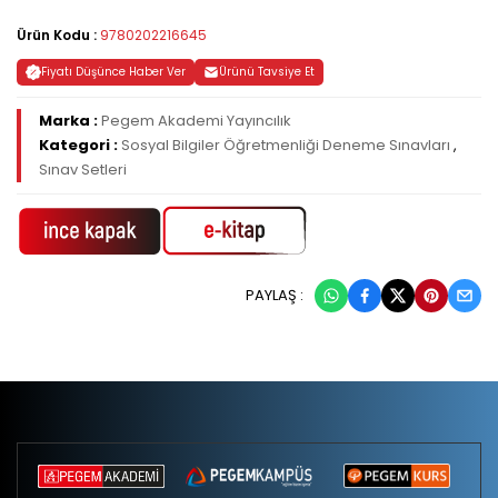
Ürün Kodu :
9780202216645
Fiyatı Düşünce Haber Ver
Ürünü Tavsiye Et
Marka :
Pegem Akademi Yayıncılık
Kategori :
Sosyal Bilgiler Öğretmenliği Deneme Sınavları
,
Sınav Setleri
PAYLAŞ :