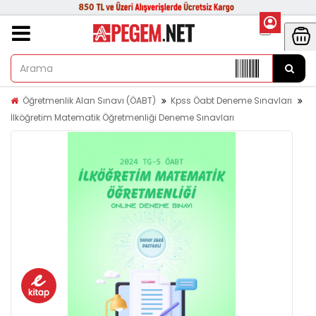
Öğretmenlik Alan Sınavı (ÖABT)
Kpss Öabt Deneme Sınavları
İlköğretim Matematik Öğretmenliği Deneme Sınavları