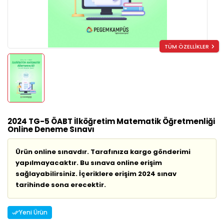
TÜM ÖZELLİKLER
2024 TG-5 ÖABT İlköğretim Matematik Öğretmenliği
Online Deneme Sınavı
Ürün online sınavdır. Tarafınıza kargo gönderimi
yapılmayacaktır. Bu sınava online erişim
sağlayabilirsiniz. İçeriklere erişim 2024 sınav
tarihinde sona erecektir.
Yeni Ürün