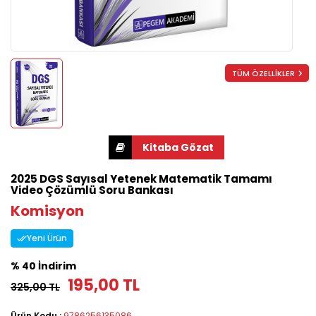
TÜM ÖZELLİKLER
2025 DGS Sayısal Yetenek Matematik Tamamı
Video Çözümlü Soru Bankası
Komisyon
Yeni Ürün
% 40 İndirim
195,00 TL
325,00 TL
Ürün Kodu :
9786256135086