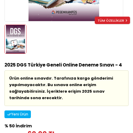
TÜM ÖZELLİKLER
2025 DGS Türkiye Geneli Online Deneme Sınavı - 4
Ürün online sınavdır. Tarafınıza kargo gönderimi
yapılmayacaktır. Bu sınava online erişim
sağlayabilirsiniz. İçeriklere erişim 2025 sınav
tarihinde sona erecektir.
Yeni Ürün
% 50 İndirim