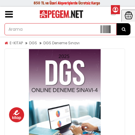
E-KİTAP
DGS
DGS Deneme Sınavı