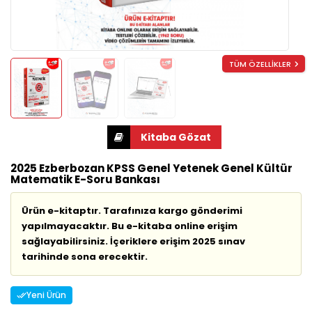
TÜM ÖZELLİKLER
2025 Ezberbozan KPSS Genel Yetenek Genel Kültür
Matematik E-Soru Bankası
Ürün e-kitaptır. Tarafınıza kargo gönderimi
yapılmayacaktır. Bu e-kitaba online erişim
sağlayabilirsiniz. İçeriklere erişim 2025 sınav
tarihinde sona erecektir.
Yeni Ürün