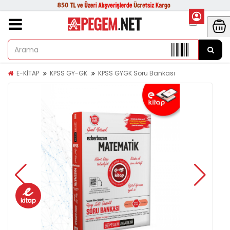
E-KİTAP
KPSS GY-GK
KPSS GYGK Soru Bankası