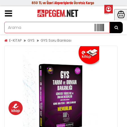
E-KİTAP
GYS
GYS Soru Bankası