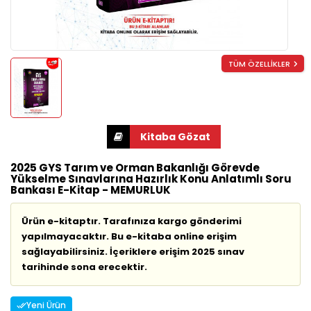
TÜM ÖZELLİKLER
2025 GYS Tarım ve Orman Bakanlığı Görevde
Yükselme Sınavlarına Hazırlık Konu Anlatımlı Soru
Bankası E-Kitap - MEMURLUK
Ürün e-kitaptır. Tarafınıza kargo gönderimi
yapılmayacaktır. Bu e-kitaba online erişim
sağlayabilirsiniz. İçeriklere erişim 2025 sınav
tarihinde sona erecektir.
Yeni Ürün