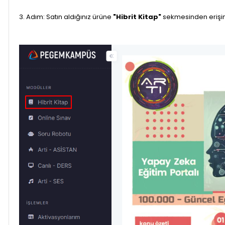
3. Adım: Satın aldığınız ürüne
"Hibrit Kitap"
sekmesinden erişim 