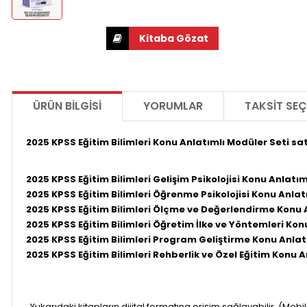
ÜRÜN BILGISI
YORUMLAR
TAKSIT SEÇ
2025 KPSS
Eğitim Bilimleri Konu Anlatımlı Modüler
Seti sat
2025 KPSS Eğitim Bilimleri Gelişim Psikolojisi Konu Anlatım
2025 KPSS Eğitim Bilimleri Öğrenme Psikolojisi Konu Anlat
2025 KPSS Eğitim Bilimleri Ölçme ve Değerlendirme Konu A
2025 KPSS Eğitim Bilimleri Öğretim İlke ve Yöntemleri Kon
2025 KPSS Eğitim Bilimleri Program Geliştirme Konu Anlatı
2025 KPSS Eğitim Bilimleri Rehberlik ve Özel Eğitim Konu A
. Yukarıdaki kitapların dijital formatına erişim sağlayabilir. (M