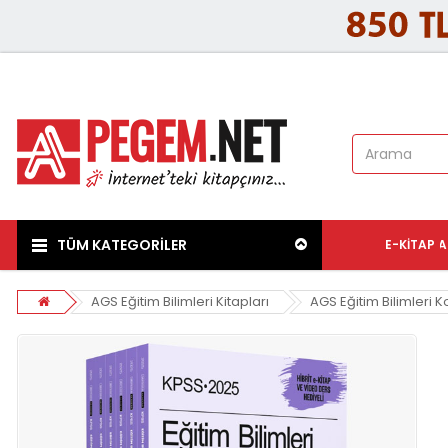
TÜM KATEGORİLER
E-KITAP
A
AGS Eğitim Bilimleri Kitapları
AGS Eğitim Bilimleri K