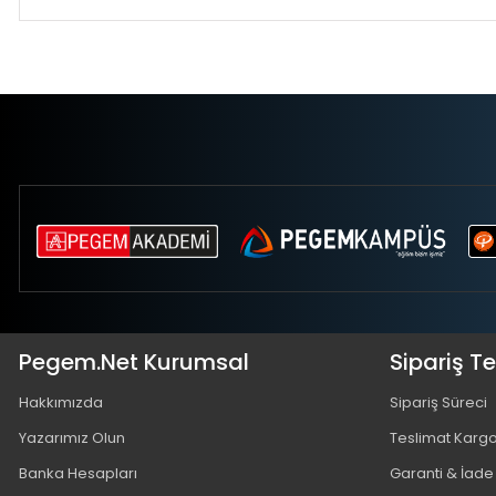
Pegem.Net Kurumsal
Sipariş T
Hakkımızda
Sipariş Süreci
Yazarımız Olun
Teslimat Karg
Banka Hesapları
Garanti & İade