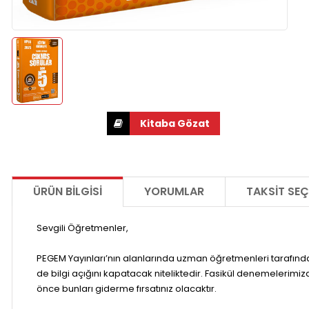
ÜRÜN BILGISI
YORUMLAR
TAKSIT SEÇ
Sevgili Öğretmenler,
PEGEM Yayınları’nın alanlarında uzman öğretmenleri tarafınd
de bilgi açığını kapatacak niteliktedir. Fasikül denemelerimizd
önce bunları giderme fırsatınız olacaktır.