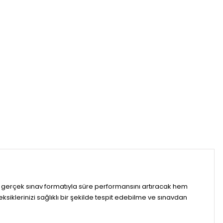
 gerçek sınav formatıyla süre performansını artıracak hem
ksiklerinizi sağlıklı bir şekilde tespit edebilme ve sınavdan