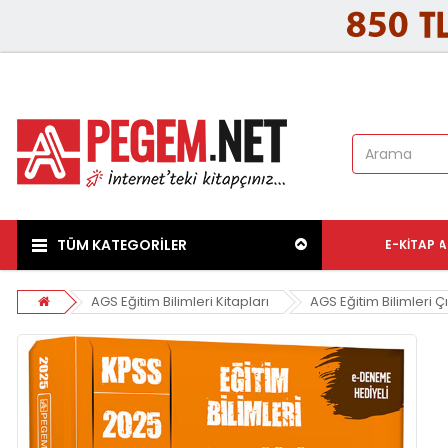
TÜM KATEGORİLER
E-KITAP
A
AGS Eğitim Bilimleri Kitapları
AGS Eğitim Bilimleri Çı