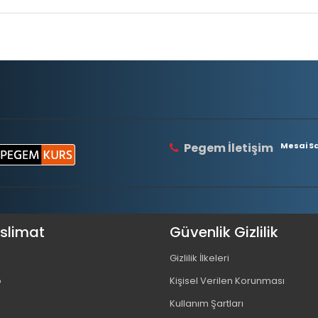
Pegem İletişim
Mesai Saa
eslimat
Güvenlik Gizlilik
Gizlilik İlkeleri
o
Kişisel Verilen Korunması
Kullanım Şartları