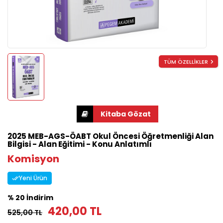
TÜM ÖZELLİKLER
2025 MEB-AGS-ÖABT Okul Öncesi Öğretmenliği Alan
Bilgisi - Alan Eğitimi - Konu Anlatımlı
Komisyon
Yeni Ürün
% 20 İndirim
420,00 TL
525,00 TL