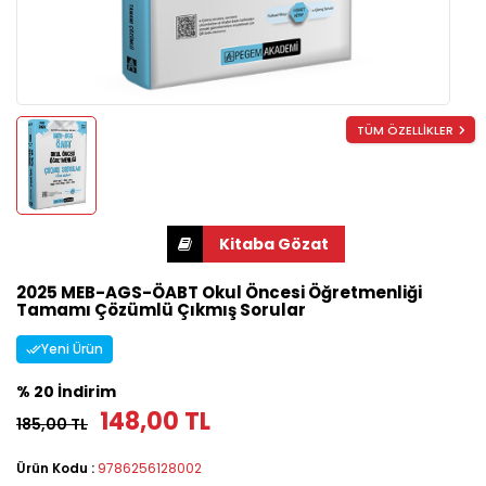
TÜM ÖZELLİKLER
2025 MEB-AGS-ÖABT Okul Öncesi Öğretmenliği
Tamamı Çözümlü Çıkmış Sorular
Yeni Ürün
% 20 İndirim
148,00 TL
185,00 TL
Ürün Kodu :
9786256128002