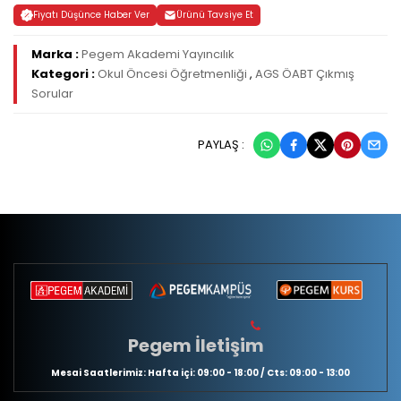
Fiyatı Düşünce Haber Ver
Ürünü Tavsiye Et
Marka :
Pegem Akademi Yayıncılık
Kategori :
Okul Öncesi Öğretmenliği
,
AGS ÖABT Çıkmış
Sorular
PAYLAŞ :
Pegem İletişim
Mesai Saatlerimiz: Hafta içi: 09:00 - 18:00 / Cts: 09:00 - 13:00