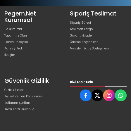
Pegem.Net
Sipariş Teslimat
Kurumsal
Sipariş Süreci
Hakkımızda
Teslimat Kargo
Yazarımız Olun
Garanti & İade
Banka Hesapları
Ödeme Seçenekleri
Adres / Kroki
Mesafeli Satış Sözleşmesi
İletişim
Güvenlik Gizlilik
BIZI TAKIP EDIN
Gizlilik İlkeleri
Kişisel Verilen Korunması
Kullanım Şartları
Kredi Kartı Güvenliği