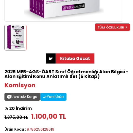
TÜM ÖZELLİKLER
2025 MEB-AGS-ÖABT Sınıf Öğretmenliği Alan Bilgisi -
Alan Eğitimi Konu Anlatımlı Set (5 Kitap)
Komisyon
Ücretsiz Kargo
Yeni Ürün
% 20 İndirim
1.100,00 TL
1.375,00 TL
Ürün Kodu :
9786256128019