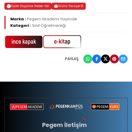
Fiyatı Düşünce Haber Ver
Ürünü Tavsiye Et
Marka :
Pegem Akademi Yayıncılık
Kategori :
Sınıf Öğretmenliği
PAYLAŞ :
Pegem İletişim