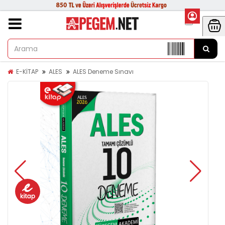
E-KİTAP
ALES
ALES Deneme Sınavı