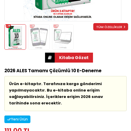
TÜM ÖZELLİKLER
2026 ALES Tamamı Çözümlü 10 E-Deneme
Ürün e-kitaptır. Tarafınıza kargo gönderimi
yapılmayacaktır. Bu e-kitaba online erişim
sağlayabilirsiniz. İçeriklere erişim 2026 sınav
tarihinde sona erecektir.
Yeni Ürün
111,00 TL