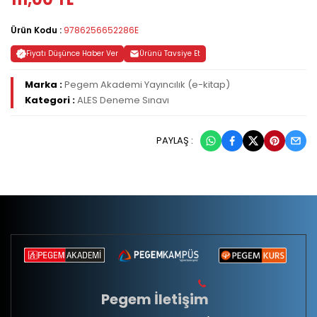
Ürün Kodu :
9786256652286E
Fiyatı Düşünce Haber Ver
Ürünü Tavsiye Et
Marka :
Pegem Akademi Yayıncılık (e-kitap)
Kategori :
ALES Deneme Sınavı
PAYLAŞ :
Pegem İletişim