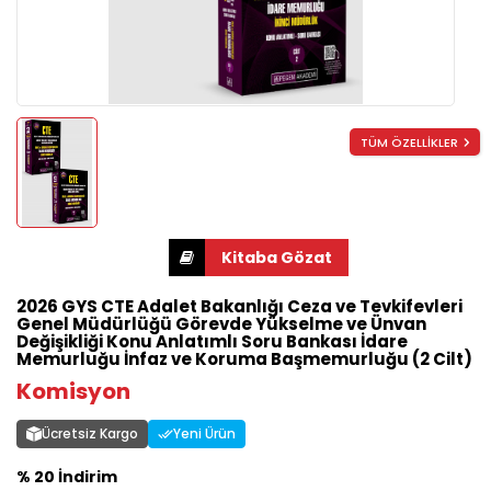
TÜM ÖZELLİKLER
2026 GYS CTE Adalet Bakanlığı Ceza ve Tevkifevleri
Genel Müdürlüğü Görevde Yükselme ve Ünvan
Değişikliği Konu Anlatımlı Soru Bankası İdare
Memurluğu İnfaz ve Koruma Başmemurluğu (2 Cilt)
Komisyon
Ücretsiz Kargo
Yeni Ürün
% 20 İndirim