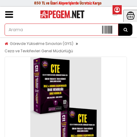
Görevde Yükselme Sınavları (GYS)
Ceza ve Tevkifevleri Genel Müdürlüğü