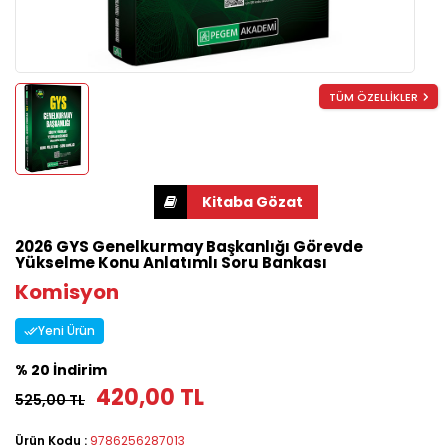
TÜM ÖZELLİKLER
2026 GYS Genelkurmay Başkanlığı Görevde
Yükselme Konu Anlatımlı Soru Bankası
Komisyon
Yeni Ürün
% 20 İndirim
420,00 TL
525,00 TL
Ürün Kodu :
9786256287013