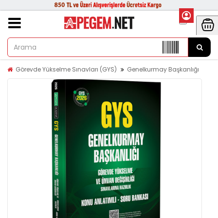
Görevde Yükselme Sınavları (GYS)
Genelkurmay Başkanlığı