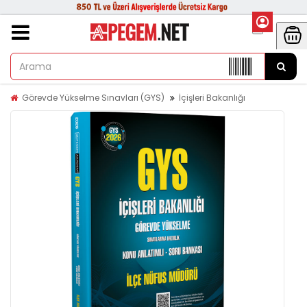
Görevde Yükselme Sınavları (GYS)
İçişleri Bakanlığı