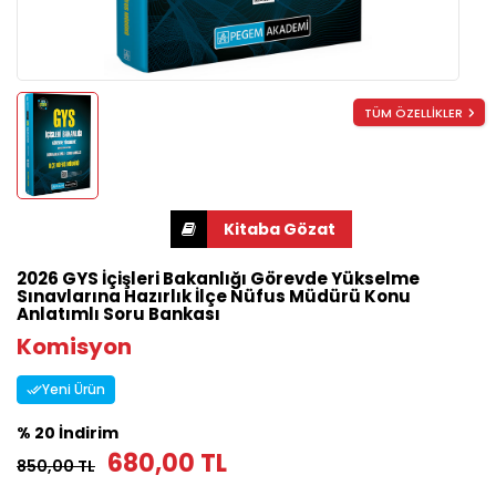
TÜM ÖZELLİKLER
2026 GYS İçişleri Bakanlığı Görevde Yükselme
Sınavlarına Hazırlık İlçe Nüfus Müdürü Konu
Anlatımlı Soru Bankası
Komisyon
Yeni Ürün
% 20 İndirim
680,00 TL
850,00 TL