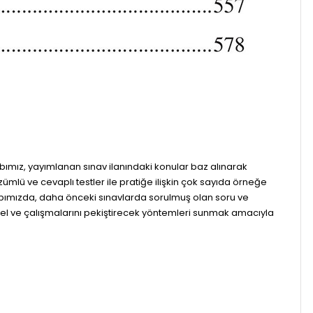
mız, yayımlanan sınav ilanındaki konular baz alınarak
mlü ve cevaplı testler ile pratiğe ilişkin çok sayıda örneğe
Kitabımızda, daha önceki sınavlarda sorulmuş olan soru ve
üncel ve çalışmalarını pekiştirecek yöntemleri sunmak amacıyla