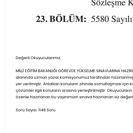
Değerli Okuyucularımız;
MİLLÎ EĞİTİM BAKANLIĞI GÖREVDE YÜKSELME SINAVLARINA HAZIRL
alanında uzman yazar komisyonumuz tarafından hazırlanmıştır. 
yer verilmiştir. Anlatılan konuların zihinde somutlaşması için
çözümler ilgili konuların arasına yerleştirilmiştir. Okuyucul
özenle hazırlanan bu yayınımızın sınava hazırlanan siz değerl
Soru Sayısı: 1148 Soru