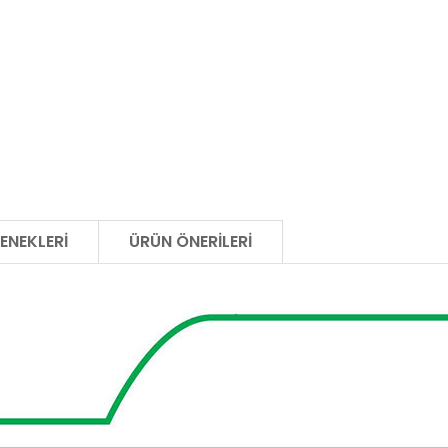
ENEKLERI
ÜRÜN ÖNERILERI