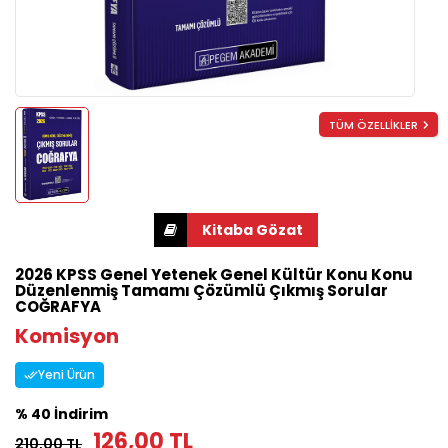
TÜM ÖZELLİKLER
2026 KPSS Genel Yetenek Genel Kültür Konu Konu
Düzenlenmiş Tamamı Çözümlü Çıkmış Sorular
COĞRAFYA
Komisyon
Yeni Ürün
% 40 İndirim
126,00 TL
210,00 TL