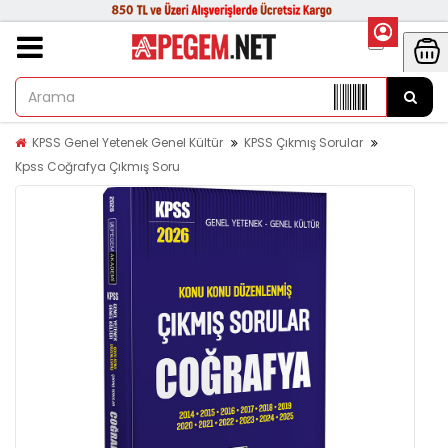
KPSS Genel Yetenek Genel Kültür
KPSS Çıkmış Sorular
Kpss Coğrafya Çıkmış Soru