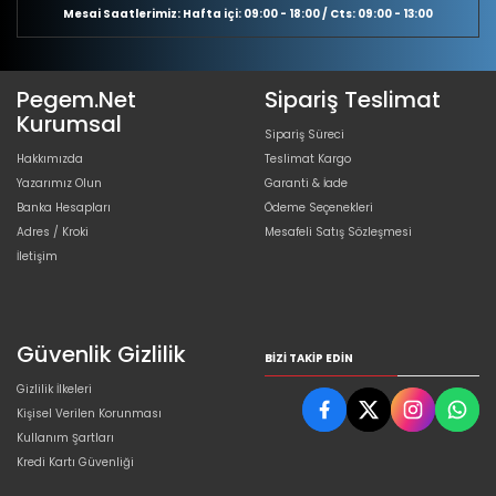
Mesai Saatlerimiz: Hafta içi: 09:00 - 18:00 / Cts: 09:00 - 13:00
Pegem.Net
Sipariş Teslimat
Kurumsal
Sipariş Süreci
Hakkımızda
Teslimat Kargo
Yazarımız Olun
Garanti & İade
Banka Hesapları
Ödeme Seçenekleri
Adres / Kroki
Mesafeli Satış Sözleşmesi
İletişim
Güvenlik Gizlilik
BIZI TAKIP EDIN
Gizlilik İlkeleri
Kişisel Verilen Korunması
Kullanım Şartları
Kredi Kartı Güvenliği