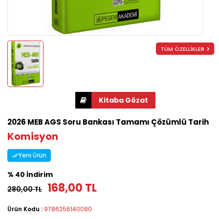
TÜM ÖZELLİKLER
2026 MEB AGS Soru Bankası Tamamı Çözümlü Tarih
Komisyon
Yeni Ürün
% 40 İndirim
168,00 TL
280,00 TL
Ürün Kodu :
9786256140080