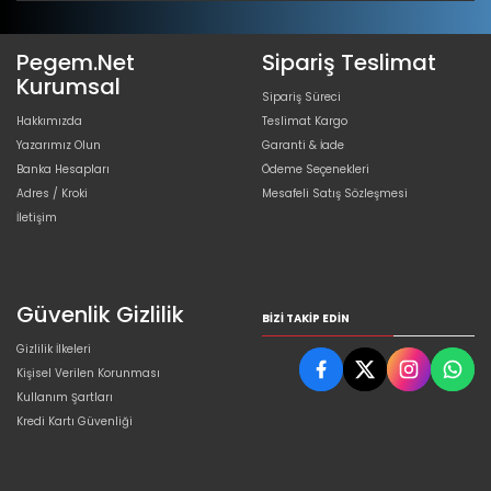
Pegem.Net
Sipariş Teslimat
Kurumsal
Sipariş Süreci
Hakkımızda
Teslimat Kargo
Yazarımız Olun
Garanti & İade
Banka Hesapları
Ödeme Seçenekleri
Adres / Kroki
Mesafeli Satış Sözleşmesi
İletişim
Güvenlik Gizlilik
BIZI TAKIP EDIN
Gizlilik İlkeleri
Kişisel Verilen Korunması
Kullanım Şartları
Kredi Kartı Güvenliği