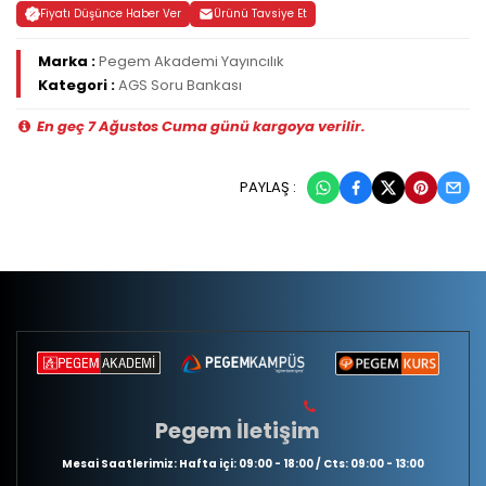
Fiyatı Düşünce Haber Ver
Ürünü Tavsiye Et
Marka :
Pegem Akademi Yayıncılık
Kategori :
AGS Soru Bankası
En geç 7 Ağustos Cuma günü kargoya verilir.
PAYLAŞ :
Pegem İletişim
Mesai Saatlerimiz: Hafta içi: 09:00 - 18:00 / Cts: 09:00 - 13:00