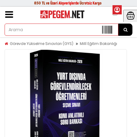
Görevde Yükselme Sınavları (GYS)
Millî Eğitim Bakanlığı