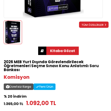
TÜM ÖZELLİKLER
2026 MEB Yurt Dışında Görevlendirilecek
Öğretmenleri Seçme Sınavı Konu Anlatımlı Soru
Bankası
Komisyon
Ücretsiz Kargo
Yeni Ürün
% 20 İndirim
1.092,00 TL
1.365,00 TL